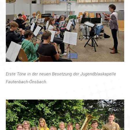
Erste Töne in der neuen Besetzung der Jugendblaskapelle
Fautenbach-Önsbach.