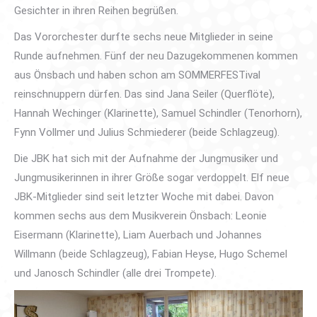
Gesichter in ihren Reihen begrüßen.
Das Vororchester durfte sechs neue Mitglieder in seine
Runde aufnehmen. Fünf der neu Dazugekommenen kommen
aus Önsbach und haben schon am SOMMERFESTival
reinschnuppern dürfen. Das sind Jana Seiler (Querflöte),
Hannah Wechinger (Klarinette), Samuel Schindler (Tenorhorn),
Fynn Vollmer und Julius Schmiederer (beide Schlagzeug).
Die JBK hat sich mit der Aufnahme der Jungmusiker und
Jungmusikerinnen in ihrer Größe sogar verdoppelt. Elf neue
JBK-Mitglieder sind seit letzter Woche mit dabei. Davon
kommen sechs aus dem Musikverein Önsbach: Leonie
Eisermann (Klarinette), Liam Auerbach und Johannes
Willmann (beide Schlagzeug), Fabian Heyse, Hugo Schemel
und Janosch Schindler (alle drei Trompete).