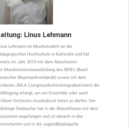
Leitung: Linus Lehmann
inus Lehmann ist Musikstudent an der
ädagogischen Hochschule in Karlsruhe und hat
ereits im Jahr 2019 mit dem Absolvieren
er Musikmentorenausbildung des BDB’s (Bund
eutscher Blasmusikverbände) sowie mit dem
oldenen JMLA (Jungmusikerleistungsabzeichen) die
efähigung erlangt, um ein Ensemble oder auch
rößere Orchester musikalisch leiten zu dürfen. Der
ebürtige Önsbacher hat in der Bläserklasse mit dem
usizieren angefangen und ist danach in das
ororchester und in die Jugendblaskapelle