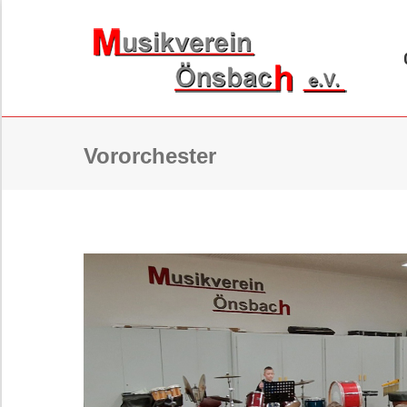
ORCHESTER
B
Vororchester