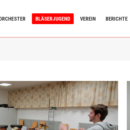
LÄSERJUGEND
VEREIN
BERICHTE
VERANSTALTU
ORCHESTER
BLÄSERJUGEND
VEREIN
BERICHTE