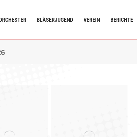
ÄSERJUGEND
VEREIN
BERICHTE
VERANSTALTUN
ORCHESTER
BLÄSERJUGEND
VEREIN
BERICHTE
26