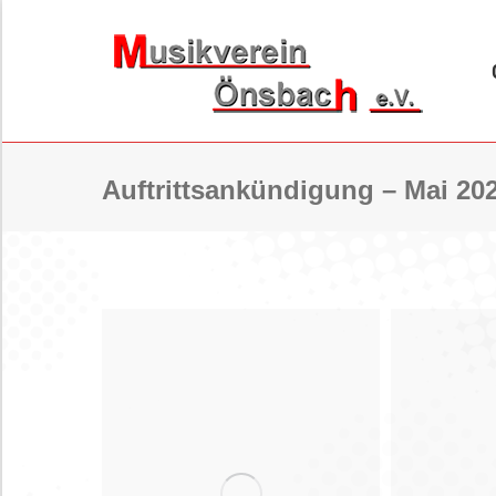
ORCHESTER
BL
Auftrittsankündigung – Mai 20