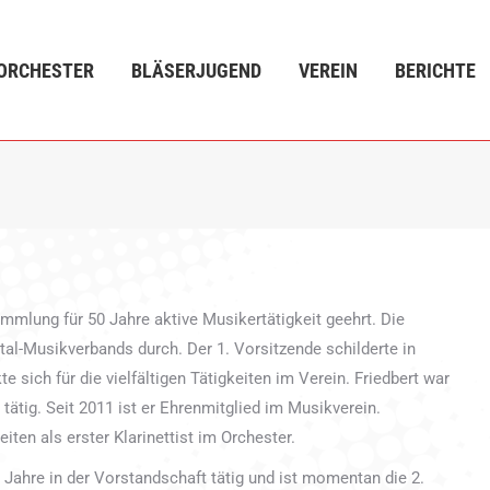
ÄSERJUGEND
VEREIN
BERICHTE
VERANSTALTUN
ORCHESTER
BLÄSERJUGEND
VEREIN
BERICHTE
mmlung für 50 Jahre aktive Musikertätigkeit geehrt. Die
al-Musikverbands durch. Der 1. Vorsitzende schilderte in
 sich für die vielfältigen Tätigkeiten im Verein. Friedbert war
 tätig. Seit 2011 ist er Ehrenmitglied im Musikverein.
ten als erster Klarinettist im Orchester.
 Jahre in der Vorstandschaft tätig und ist momentan die 2.