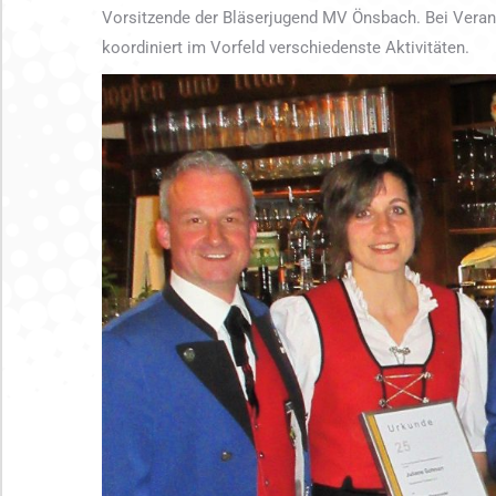
Vorsitzende der Bläserjugend MV Önsbach. Bei Veranst
koordiniert im Vorfeld verschiedenste Aktivitäten.