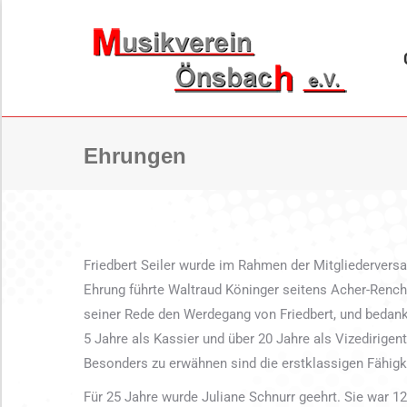
ORCHESTER
BL
Ehrungen
Friedbert Seiler wurde im Rahmen der Mitgliederversa
Ehrung führte Waltraud Köninger seitens Acher-Rencht
seiner Rede den Werdegang von Friedbert, und bedankte
5 Jahre als Kassier und über 20 Jahre als Vizedirigent
Besonders zu erwähnen sind die erstklassigen Fähigkei
Für 25 Jahre wurde Juliane Schnurr geehrt. Sie war 12