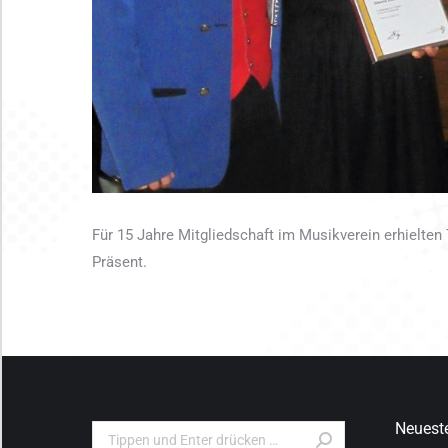
Für 15 Jahre Mitgliedschaft im Musikverein erhielten
Präsent.
Neueste
Search: