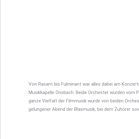
Von Rasant bis Fulminant war alles dabei am Konzer
Musikkapelle Önsbach. Beide Orchester wurden vom Pu
ganze Vielfalt der Filmmusik wurde von beiden Orche
gelungener Abend der Blasmusik, bei dem Zuhörer sowi