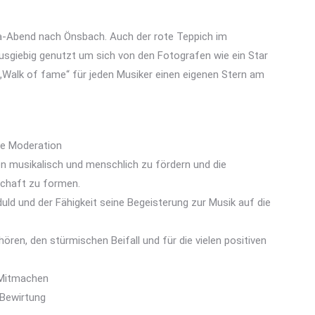
la-Abend nach Önsbach. Auch der rote Teppich im
usgiebig genutzt um sich von den Fotografen wie ein Star
 „Walk of fame“ für jeden Musiker einen eigenen Stern am
ge Moderation
hen musikalisch und menschlich zu fördern und die
schaft zu formen.
uld und der Fähigkeit seine Begeisterung zur Musik auf die
ren, den stürmischen Beifall und für die vielen positiven
 Mitmachen
 Bewirtung