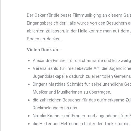
Der Oskar für die beste Filmmusik ging an diesem Ga
Eingangsbereich der Halle wurde von den Besuchern a
ablichten zu lassen. In der Halle konnte man auf dem
Boden entdecken.
Vielen Dank an…
Alexandra Fischer für die charmante und kurzweili
Verena Bahls für Ihre liebevolle Art, die Jugendlic
Jugendblaskapelle dadurch zu einer tollen Gemein
Dirigent Matthias Schmidt für seine unendliche Ged
Musiker und Musikerinnen zu übertragen,
die zahlreichen Besucher für das aufmerksame Zuhö
Rückmeldungen an uns.
Natalia Kirchner mit Frauen- und Jugendchor fürs
die Helfer und Helferinnen hinter der Theke für die