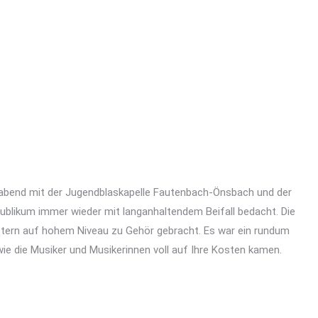
tabend mit der Jugendblaskapelle Fautenbach-Önsbach und der
blikum immer wieder mit langanhaltendem Beifall bedacht. Die
stern auf hohem Niveau zu Gehör gebracht. Es war ein rundum
e die Musiker und Musikerinnen voll auf Ihre Kosten kamen.