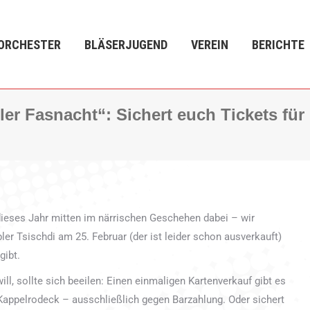
LÄSERJUGEND
VEREIN
BERICHTE
VERANSTALTU
ORCHESTER
BLÄSERJUGEND
VEREIN
BERICHTE
ler Fasnacht“: Sichert euch Tickets für
dieses Jahr mitten im närrischen Geschehen dabei – wir
ler Tsischdi am 25. Februar (der ist leider schon ausverkauft)
gibt.
l, sollte sich beeilen: Einen einmaligen Kartenverkauf gibt es
 Kappelrodeck – ausschließlich gegen Barzahlung. Oder sichert