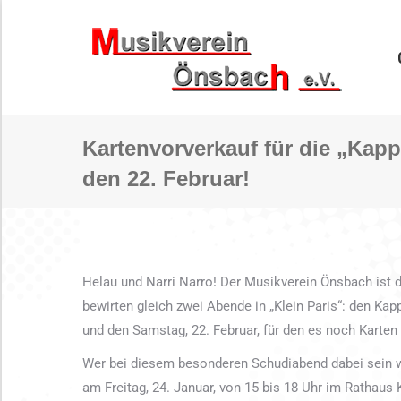
ORCHESTER
B
Kartenvorverkauf für die „Kapp
den 22. Februar!
Helau und Narri Narro! Der Musikverein Önsbach ist 
bewirten gleich zwei Abende in „Klein Paris“: den Kapp
und den Samstag, 22. Februar, für den es noch Karten 
Wer bei diesem besonderen Schudiabend dabei sein wil
am Freitag, 24. Januar, von 15 bis 18 Uhr im Rathaus