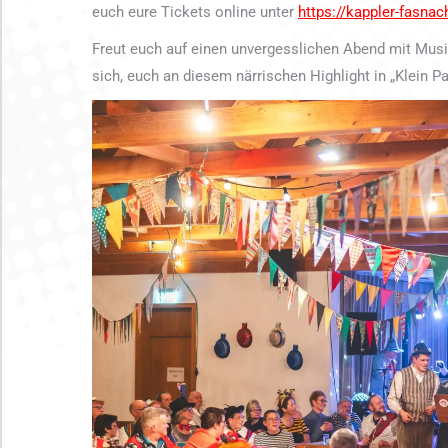
euch eure Tickets online unter
https://kappler-fasnac
Freut euch auf einen unvergesslichen Abend mit Mus
sich, euch an diesem närrischen Highlight in „Klein Pa