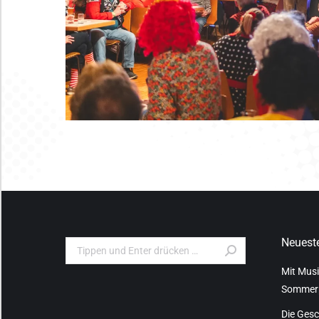
Neueste
Search:
Mit Musi
Sommer
Die Gesc