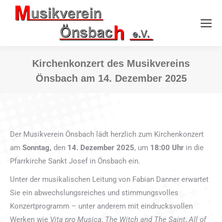
Kirchenkonzert des Musikvereins
Önsbach am 14. Dezember 2025
Sie befinden sich hier:
Der Musikverein Önsbach lädt herzlich zum Kirchenkonzert
am
Sonntag,
den
14. Dezember 2025
, um
18:00 Uhr
in die
Pfarrkirche Sankt Josef in Önsbach ein.
Unter der musikalischen Leitung von Fabian Danner erwartet
Sie ein abwechslungsreiches und stimmungsvolles
Konzertprogramm – unter anderem mit eindrucksvollen
Werken wie
Vita pro Musica
,
The Witch and The Saint
,
All of