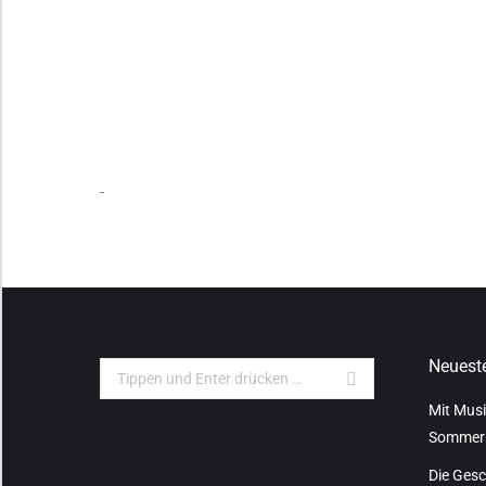
Neueste
Search:
Mit Musi
Sommer
Die Gesc