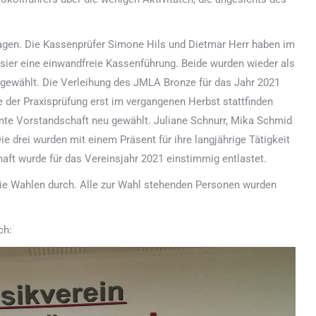
agen. Die Kassenprüfer Simone Hils und Dietmar Herr haben im
sier eine einwandfreie Kassenführung. Beide wurden wieder als
gewählt. Die Verleihung des JMLA Bronze für das Jahr 2021
 der Praxisprüfung erst im vergangenen Herbst stattfinden
te Vorstandschaft neu gewählt. Juliane Schnurr, Mika Schmid
ie drei wurden mit einem Präsent für ihre langjährige Tätigkeit
aft wurde für das Vereinsjahr 2021 einstimmig entlastet.
 die Wahlen durch. Alle zur Wahl stehenden Personen wurden
ch: