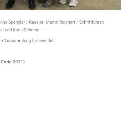
ne Spengler / Kassier: Martin Reichert / Schriftführer:
mel und Karin Schemel
die Versammlung für beendet.
d Ende 2021)