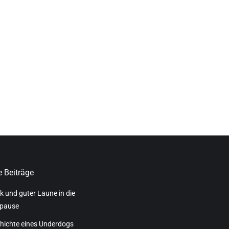
 Beiträge
k und guter Laune in die
pause
hichte eines Underdogs