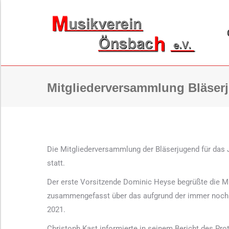
ORCHESTER
B
Mitgliederversammlung Bläser
Die Mitgliederversammlung der Bläserjugend für da
statt.
Der erste Vorsitzende Dominic Heyse begrüßte die Mus
zusammengefasst über das aufgrund der immer noch 
2021.
Christoph Kast informierte in seinem Bericht des Prot