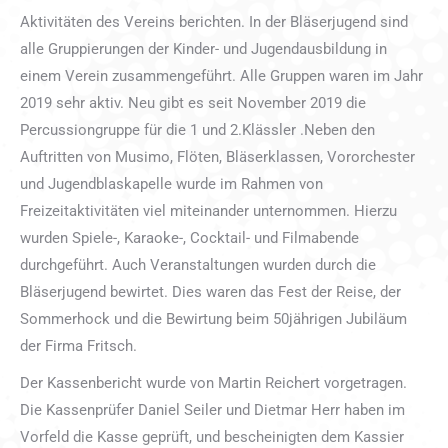
Aktivitäten des Vereins berichten. In der Bläserjugend sind
alle Gruppierungen der Kinder- und Jugendausbildung in
einem Verein zusammengeführt. Alle Gruppen waren im Jahr
2019 sehr aktiv. Neu gibt es seit November 2019 die
Percussiongruppe für die 1 und 2.Klässler .Neben den
Auftritten von Musimo, Flöten, Bläserklassen, Vororchester
und Jugendblaskapelle wurde im Rahmen von
Freizeitaktivitäten viel miteinander unternommen. Hierzu
wurden Spiele-, Karaoke-, Cocktail- und Filmabende
durchgeführt. Auch Veranstaltungen wurden durch die
Bläserjugend bewirtet. Dies waren das Fest der Reise, der
Sommerhock und die Bewirtung beim 50jährigen Jubiläum
der Firma Fritsch.
Der Kassenbericht wurde von Martin Reichert vorgetragen.
Die Kassenprüfer Daniel Seiler und Dietmar Herr haben im
Vorfeld die Kasse geprüft, und bescheinigten dem Kassier