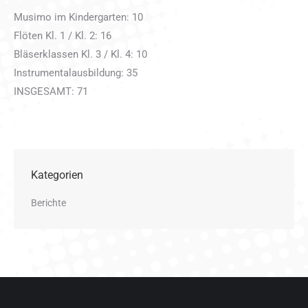
Musimo im Kindergarten: 10
Flöten Kl. 1 / Kl. 2: 16
Bläserklassen Kl. 3 / Kl. 4: 10
Instrumentalausbildung: 35
INSGESAMT: 71
Kategorien
Berichte