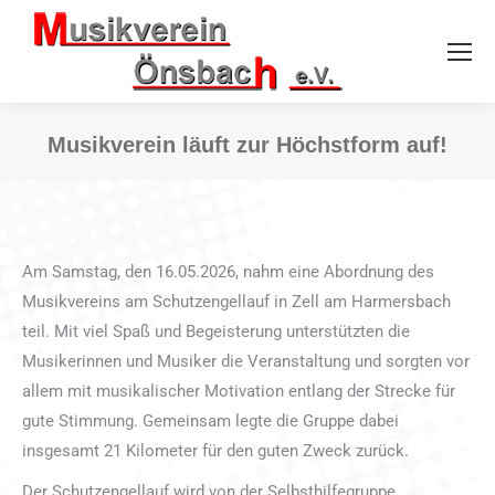
Musikverein läuft zur Höchstform auf!
Sie befinden sich hier:
Am Samstag, den 16.05.2026, nahm eine Abordnung des
Musikvereins am Schutzengellauf in Zell am Harmersbach
teil. Mit viel Spaß und Begeisterung unterstützten die
Musikerinnen und Musiker die Veranstaltung und sorgten vor
allem mit musikalischer Motivation entlang der Strecke für
gute Stimmung. Gemeinsam legte die Gruppe dabei
insgesamt 21 Kilometer für den guten Zweck zurück.
Der Schutzengellauf wird von der Selbsthilfegruppe