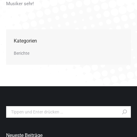
Musiker sehr!
Kategorien
Berichte
Search:
Neueste Beiträge