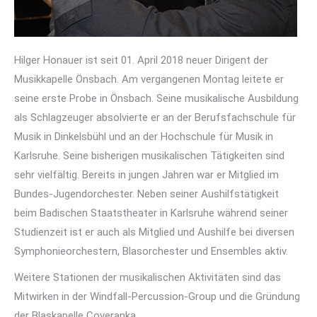
Hilger Honauer ist seit 01. April 2018 neuer Dirigent der
Musikkapelle Önsbach. Am vergangenen Montag leitete er
seine erste Probe in Önsbach. Seine musikalische Ausbildung
als Schlagzeuger absolvierte er an der Berufsfachschule für
Musik in Dinkelsbühl und an der Hochschule für Musik in
Karlsruhe. Seine bisherigen musikalischen Tätigkeiten sind
sehr vielfältig. Bereits in jungen Jahren war er Mitglied im
Bundes-Jugendorchester. Neben seiner Aushilfstätigkeit
beim Badischen Staatstheater in Karlsruhe während seiner
Studienzeit ist er auch als Mitglied und Aushilfe bei diversen
Symphonieorchestern, Blasorchester und Ensembles aktiv.
Weitere Stationen der musikalischen Aktivitäten sind das
Mitwirken in der Windfall-Percussion-Group und die Gründung
der Blaskapelle Coveranka.