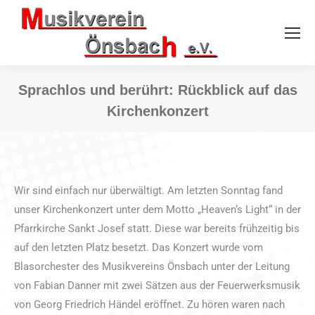
Sprachlos und berührt: Rückblick auf das
Kirchenkonzert
Sie befinden sich hier:
Wir sind einfach nur überwältigt. Am letzten Sonntag fand
unser Kirchenkonzert unter dem Motto „Heaven‘s Light“ in der
Pfarrkirche Sankt Josef statt. Diese war bereits frühzeitig bis
auf den letzten Platz besetzt. Das Konzert wurde vom
Blasorchester des Musikvereins Önsbach unter der Leitung
von Fabian Danner mit zwei Sätzen aus der Feuerwerksmusik
von Georg Friedrich Händel eröffnet. Zu hören waren nach