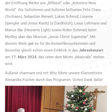
der Eröffnung Werke wie „Riflessi“ oder „Antonins New
World“. Als Solistinnen und Solisten brillierten Felix Claes
(Siciliano), Sebastian Reinert, Lukas Schmid, Lisanne
Spengler und Jonas Kientz (s’Zündhölzli), Linus Lehmann und
Marius Bär (Heaven’s Light) sowie Robin Schmalz beim
Medley über das Musical „Jesus Christ Superstar“. Mit
diesem Werk gab es für die Konzertbesucherinnen und
Besucher gleich schon einen Einblick in das
Jahreskonzert
am
17. März 2024
, das unter dem Motto „Musicals“ stehen
wird.
Äußerst charmant und mit Witz führte unsere Klarinettistin
Alexandra Fischer durch das Programm. Vielen Dank dafür!