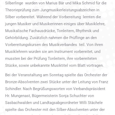
Silberlinge wurden von Marius Bär und Mika Schmid für die
Theorieprüfung zum Jungmusikerleistungsabzeichen in
Silber vorbereitet. Während der Vorbereitung lernten die
jungen Musiker und Musikerinnen einiges über Musiklehre,
Musikalische Fachausdrücke, Tonleitern, Rhythmik und
Gehörbildung. Zusätzlich nahmen die Prüflinge an den
Vorbereitungskursen des Musikverbandes teil. Von ihren
Musiklehrern wurden sie am Instrument vorbereitet, und
mussten bei der Prüfung Tonleitern, ihre vorbereiteten
Stücke, sowie unbekannte Musiktitel vom Blatt vortragen.
Bei der Veranstaltung am Sonntag spielte das Orchester der
Bronze-Absolventen zwei Stücke unter der Leitung von Franz
Schindler. Nach Begrüßungsworten von Verbandspräsident
Hr. Mungenast, Bügermeisterin Sonja Schuchter von
Sasbachwalden und Landtagsabgeordneter Willi Stächele
spielte das Orchester mit den Silber-Absolventen unter der