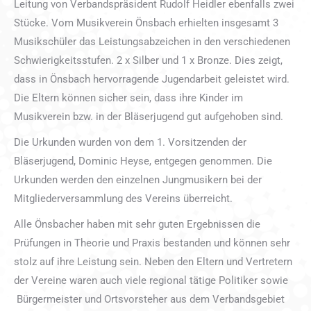
Leitung von Verbandspräsident Rudolf Heidler ebenfalls zwei
Stücke. Vom Musikverein Önsbach erhielten insgesamt 3
Musikschüler das Leistungsabzeichen in den verschiedenen
Schwierigkeitsstufen. 2 x Silber und 1 x Bronze. Dies zeigt,
dass in Önsbach hervorragende Jugendarbeit geleistet wird.
Die Eltern können sicher sein, dass ihre Kinder im
Musikverein bzw. in der Bläserjugend gut aufgehoben sind.
Die Urkunden wurden von dem 1. Vorsitzenden der
Bläserjugend, Dominic Heyse, entgegen genommen. Die
Urkunden werden den einzelnen Jungmusikern bei der
Mitgliederversammlung des Vereins überreicht.
Alle Önsbacher haben mit sehr guten Ergebnissen die
Prüfungen in Theorie und Praxis bestanden und können sehr
stolz auf ihre Leistung sein. Neben den Eltern und Vertretern
der Vereine waren auch viele regional tätige Politiker sowie
Bürgermeister und Ortsvorsteher aus dem Verbandsgebiet