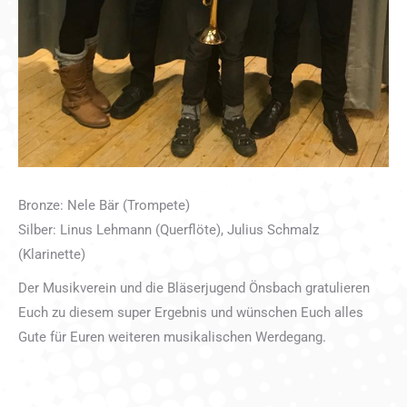
Bronze: Nele Bär (Trompete)
Silber: Linus Lehmann (Querflöte), Julius Schmalz
(Klarinette)
Der Musikverein und die Bläserjugend Önsbach gratulieren
Euch zu diesem super Ergebnis und wünschen Euch alles
Gute für Euren weiteren musikalischen Werdegang.