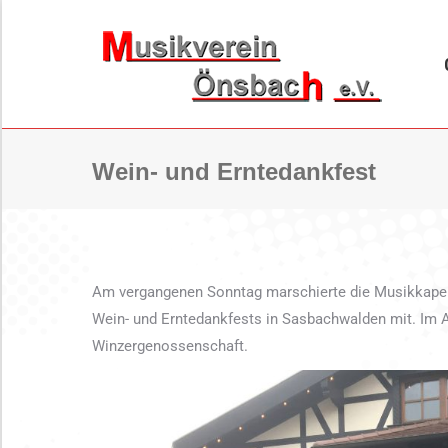
ORCHESTER
B
Wein- und Erntedankfest
Am vergangenen Sonntag marschierte die Musikkapel
Wein- und Erntedankfests in Sasbachwalden mit. Im An
Winzergenossenschaft.