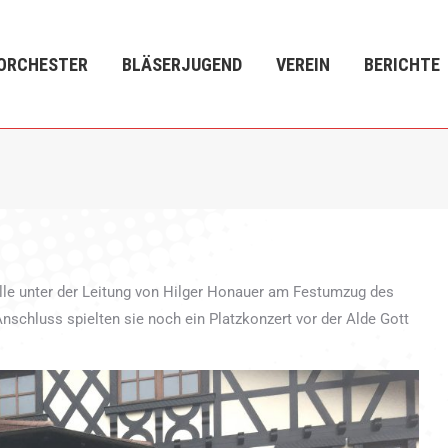
LÄSERJUGEND
VEREIN
BERICHTE
VERANSTALTU
ORCHESTER
BLÄSERJUGEND
VEREIN
BERICHTE
le unter der Leitung von Hilger Honauer am Festumzug des
schluss spielten sie noch ein Platzkonzert vor der Alde Gott