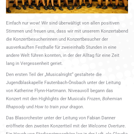
Einfach nur wow! Wir sind überwältigt von allen positiven
Stimmen und freuen uns, dass wir mit unserem Konzertabend
die Konzertbesucherinnen und Konzertbesucher der
ausverkauften Festhalle für zweieinhalb Stunden in eine
andere Welt führen konnten, in der der Alltag für eine Zeit
lang in Vergessenheit geriet.
Den ersten Teil der „Musicalnight“ gestaltete die
Jugendblaskapelle Fautenbach-Önsbach unter der Leitung
von Katherine Flynn-Hartmann. Niveauvoll begann das
Konzert mit den Highlights der Musicals
Frozen
,
Bohemian
Rhapsody
und
How to train your dragon
.
Das Blasorchester unter der Leitung von Fabian Danner
eröffnete den zweiten Konzertteil mit der
Welcome Overture
.