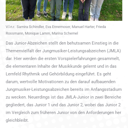
V.l.n.r.: Samira Schindler, Eva Ennemoser, Manuel Harter, Frieda
Rossmann, Monique Lamm, Marina Schemel
Das Junior-Abzeichen stellt den behutsamen Einstieg in die
Themenvielfalt der Jungmusiker-Leistungsabzeichen (JMLA)
dar. Hier werden die ersten Vorspielerfahrungen gesammelt,
die elementaren Inhalte der Musikkunde gelernt und in das
Lernfeld Rhythmik und Gehörbildung eingeführt. Es geht
darum, wertvolle Motivationen zu den darauf aufbauenden
Jungmusiker-Leistungsabzeichen bereits im Anfangsstadium
zu wecken. Neuerdings ist das JMLA-Junior in zwei Bereiche
gegliedert, das Junior 1 und das Junior 2, wobei das Junior 2
im Vergleich zum früheren Junior von den Anforderungen her
gleichbleibt.