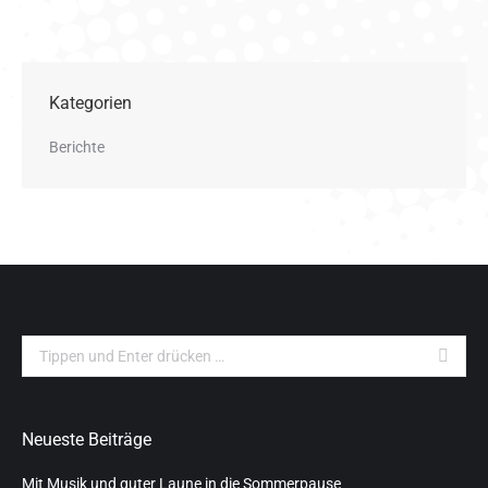
Kategorien
Berichte
Search:
Neueste Beiträge
Mit Musik und guter Laune in die Sommerpause