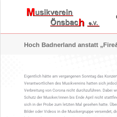
ORCHESTER
BL
Hoch Badnerland anstatt „Fire
Eigentlich hätte am vergangenen Sonntag das Konzert 
Verantwortlichen des Musikvereins hatten sich jedo
Verbreitung von Corona nicht durchzuführen. Dabei 
Schutz der Musiker/innen bis Ende April nicht stattf
sich in der Probe zum letzten Mal gesehen hatte. Über
Bilder oder Videos in die Musikergruppe versendet, d