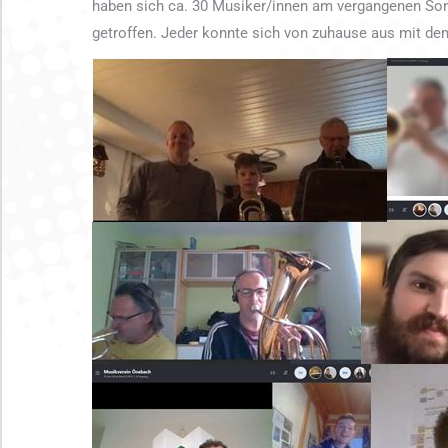
haben sich ca. 30 Musiker/innen am vergangenen Son
getroffen. Jeder konnte sich von zuhause aus mit de