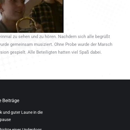
einmal zu sehen und zu hören. Nachdem sich alle begrüßt
 wurde gemeinsam musiziert. Ohne Probe wurde der Marsch
ion gespielt. Alle Beteiligten hatten viel Spaß dabei.
 Beiträge
k und guter Laune in die
pause
hichte eines Underdogs