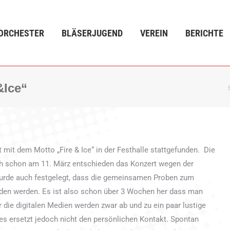
ÄSERJUGEND
VEREIN
BERICHTE
VERANSTALTUN
ORCHESTER
BLÄSERJUGEND
VEREIN
BERICHTE
&Ice“
mit dem Motto „Fire & Ice“ in der Festhalle stattgefunden. Die
ch schon am 11. März entschieden das Konzert wegen der
wurde auch festgelegt, dass die gemeinsamen Proben zum
inden werden. Es ist also schon über 3 Wochen her dass man
 die digitalen Medien werden zwar ab und zu ein paar lustige
ies ersetzt jedoch nicht den persönlichen Kontakt. Spontan