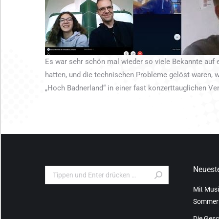
Es war sehr schön mal wieder so viele Bekannte auf 
hatten, und die technischen Probleme gelöst waren,
„Hoch Badnerland“ in einer fast konzerttauglichen Vers
Neueste
Search:
Mit Musi
Sommer
Die Gesc