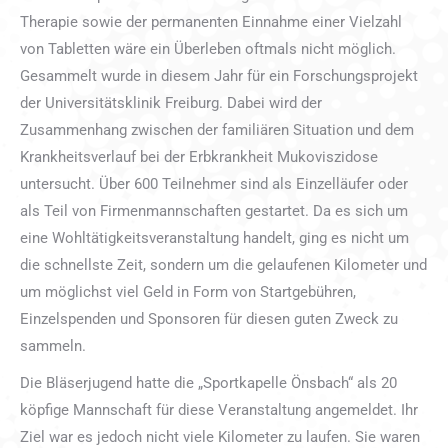
Therapie sowie der permanenten Einnahme einer Vielzahl
von Tabletten wäre ein Überleben oftmals nicht möglich.
Gesammelt wurde in diesem Jahr für ein Forschungsprojekt
der Universitätsklinik Freiburg. Dabei wird der
Zusammenhang zwischen der familiären Situation und dem
Krankheitsverlauf bei der Erbkrankheit Mukoviszidose
untersucht. Über 600 Teilnehmer sind als Einzelläufer oder
als Teil von Firmenmannschaften gestartet. Da es sich um
eine Wohltätigkeitsveranstaltung handelt, ging es nicht um
die schnellste Zeit, sondern um die gelaufenen Kilometer und
um möglichst viel Geld in Form von Startgebühren,
Einzelspenden und Sponsoren für diesen guten Zweck zu
sammeln.
Die Bläserjugend hatte die „Sportkapelle Önsbach“ als 20
köpfige Mannschaft für diese Veranstaltung angemeldet. Ihr
Ziel war es jedoch nicht viele Kilometer zu laufen. Sie waren