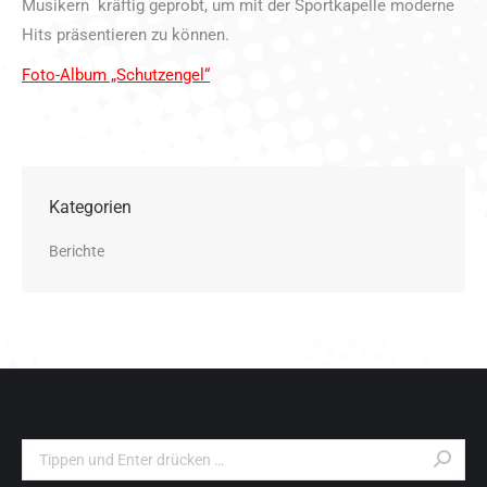
Musikern kräftig geprobt, um mit der Sportkapelle moderne
Hits präsentieren zu können.
Foto-Album „Schutzengel“
Kategorien
Berichte
Search: