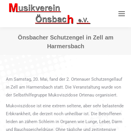
Önsbacher Schutzengel in Zell am
Harmersbach
Sie befinden sich hier:
Am Samstag, 20. Mai, fand der 2. Ortenauer Schutzengellauf
in Zell am Harmersbach statt. Die Veranstaltung wurde von
der Selbsthilfegruppe Mukoviszidose Ortenau organisiert.
Mukoviszidose ist eine extrem seltene, aber sehr belastende
Erbkrankheit, die derzeit noch unheilbar ist. Die Betroffenen
leiden an zähem Schleim in Organen wie Lunge, Leber, Darm
und Bauchspeicheldrüse. Ohne tägliche und zeitintensive