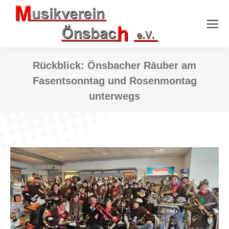
Rückblick: Önsbacher Räuber am
Fasentsonntag und Rosenmontag
unterwegs
Sie befinden sich hier: