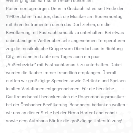
Weiter ging das närrische Treiben schon am
Rosenmontagmorgen. Denn in Önsbach ist es seit Ende der
1940er Jahre Tradition, dass die Musiker am Rosenmontag
mit ihren Instrumenten durch das Dorf ziehen, um die
Bevölkerung mit Fastnachtsmusik zu unterhalten. Bei etwas
unbeständigem Wetter aber sehr angenehmen Temperaturen
zog die musikalische Gruppe vom Oberdorf aus in Richtung
City, um dann im Laufe des Tages auch ein paar
„Außenbezirke“ mit Fastnachtsmusik zu unterhalten. Dabei
wurden die Räuber immer freundlich empfangen. Überall
durften wir großzügige Spenden sowie Getränke und Speisen
in allen Variationen entgegennehmen. Für die herzliche
Gastfreundschaft bedanken sich die Rosenmontagsmusiker
bei der Önsbacher Bevölkerung. Besonders bedanken wollen
wir uns an dieser Stelle bei der Firma Harter Landtechnik
sowie dem Autohaus Bär für die großzügige Unterstützung!