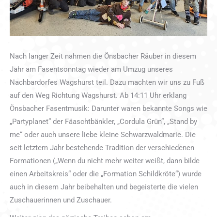
Nach langer Zeit nahmen die Önsbacher Räuber in diesem
Jahr am Fasentsonntag wieder am Umzug unseres
Nachbardorfes Wagshurst teil. Dazu machten wir uns zu Fuß
auf den Weg Richtung Wagshurst. Ab 14:11 Uhr erklang
Önsbacher Fasentmusik: Darunter waren bekannte Songs wie
„Partyplanet“ der Fäaschtbänkler, „Cordula Grün“, „Stand by
me“ oder auch unsere liebe kleine Schwarzwaldmarie. Die
seit letztem Jahr bestehende Tradition der verschiedenen
Formationen („Wenn du nicht mehr weiter weißt, dann bilde
einen Arbeitskreis“ oder die „Formation Schildkröte“) wurde
auch in diesem Jahr beibehalten und begeisterte die vielen
Zuschauerinnen und Zuschauer.