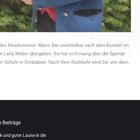
 des Musikvereins- Mario Bär-unmittelbar nach dem Konzert im
 Laila Weber übergeben. Sie hat sich riesig über die Spende
er Schule in Simbabwe. Nach Ihrer Rückkehr wird Sie uns dann
 Beiträge
k und guter Laune in die