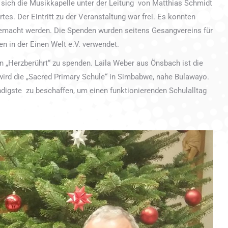
te sich die Musikkapelle unter der Leitung von Matthias Schmidt
s. Der Eintritt zu der Veranstaltung war frei. Es konnten
emacht werden. Die Spenden wurden seitens Gesangvereins für
n in der Einen Welt e.V. verwendet.
an „Herzberührt“ zu spenden. Laila Weber aus Önsbach ist die
t wird die „Sacred Primary Schule“ in Simbabwe, nahe Bulawayo.
igste zu beschaffen, um einen funktionierenden Schulalltag