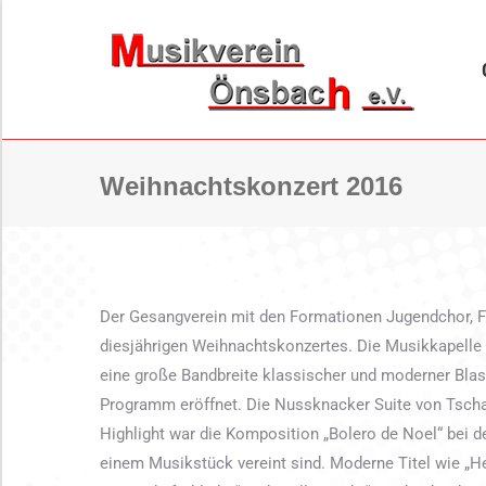
ORCHESTER
BL
Weihnachtskonzert 2016
Der Gesangverein mit den Formationen Jugendchor, F
diesjährigen Weihnachtskonzertes. Die Musikkapelle m
eine große Bandbreite klassischer und moderner Bla
Programm eröffnet. Die Nussknacker Suite von Tsch
Highlight war die Komposition „Bolero de Noel“ bei d
einem Musikstück vereint sind. Moderne Titel wie „He