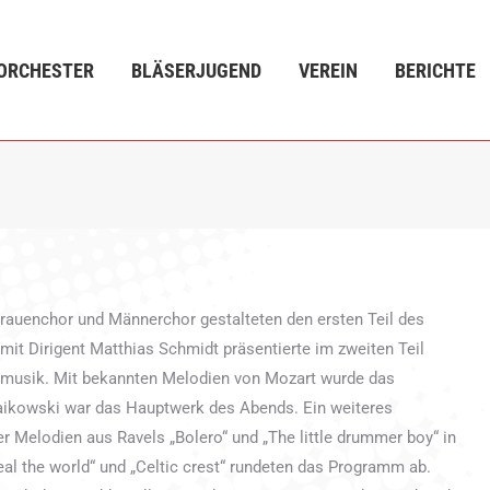
ÄSERJUGEND
VEREIN
BERICHTE
VERANSTALTUN
ORCHESTER
BLÄSERJUGEND
VEREIN
BERICHTE
rauenchor und Männerchor gestalteten den ersten Teil des
it Dirigent Matthias Schmidt präsentierte im zweiten Teil
smusik. Mit bekannten Melodien von Mozart wurde das
aikowski war das Hauptwerk des Abends. Ein weiteres
er Melodien aus Ravels „Bolero“ und „The little drummer boy“ in
al the world“ und „Celtic crest“ rundeten das Programm ab.