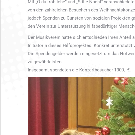
Mit „O du fröhliche“ und „Stille Nacht“ verabschiede
von den zahlreichen Besuchern des Weihnachtskonzerte
jedoch Spenden zu Gunsten von sozialen Projekten g
den Verein zur Unterstützung hilfsbedürftiger Mensche
Der Musikverein hatte sich entschieden Ihren Anteil 
Initiatorin dieses Hilfsprojektes. Konkret unterstütz
Die Spendengelder werden eingesetzt um das Notwend
zu gewährleisten.
Insgesamt spendeten die Konzertbesucher 1300,- €.