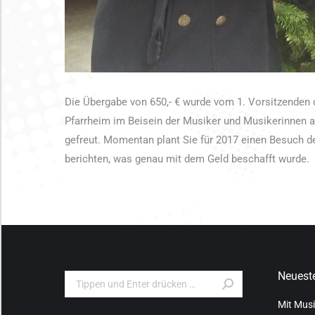
Die Übergabe von 650,- € wurde vom 1. Vorsitzenden
Pfarrheim im Beisein der Musiker und Musikerinnen an
gefreut. Momentan plant Sie für 2017 einen Besuch d
berichten, was genau mit dem Geld beschafft wurde.
Neueste
Search:
Mit Musi