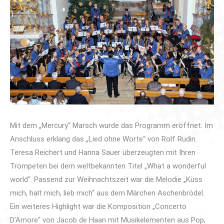
Mit dem „Mercury“ Marsch wurde das Programm eröffnet. Im
Anschluss erklang das „Lied ohne Worte“ von Rolf Rudin.
Teresa Reichert und Hanna Sauer überzeugten mit Ihren
Trompeten bei dem weltbekannten Titel „What a wonderful
world“. Passend zur Weihnachtszeit war die Melodie „Küss
mich, halt mich, lieb mich“ aus dem Märchen Aschenbrödel.
Ein weiteres Highlight war die Komposition „Concerto
D’Amore“ von Jacob de Haan mit Musikelementen aus Pop,