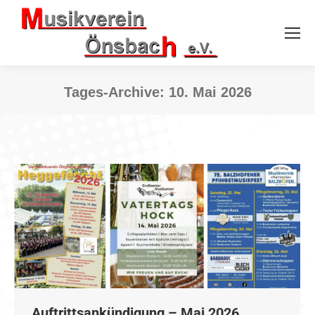
Tages-Archive:
10. Mai 2026
Sie befinden sich hier:
Auftrittsankündigung – Mai 2026