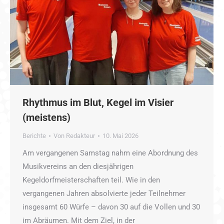
Rhythmus im Blut, Kegel im Visier
(meistens)
Berichte
Von
Redakteur
10. Mai 2026
Am vergangenen Samstag nahm eine Abordnung des
Musikvereins an den diesjährigen
Kegeldorfmeisterschaften teil. Wie in den
vergangenen Jahren absolvierte jeder Teilnehmer
insgesamt 60 Würfe – davon 30 auf die Vollen und 30
im Abräumen. Mit dem Ziel, in der