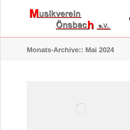
ORCHESTER
B
Monats-Archive::
Mai 2024